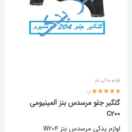
لوازم یدکی بنز
از 1
گلگیر جلو مرسدس بنز آلمینیومی
C200
لوازم یدکی مرسدس بنز W204