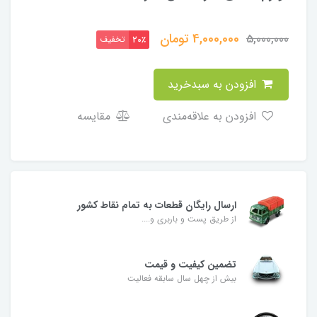
4,000,000
تومان
5,000,000
تخفیف
20٪
افزودن به سبدخرید
افزودن به علاقه‌مندی
مقایسه
ارسال رایگان قطعات به تمام نقاط کشور
از طریق پست و باربری و....
تضمین کیفیت و قیمت
بیش از چهل سال سابقه فعالیت