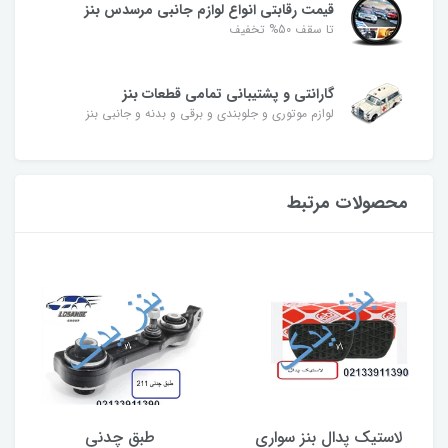
قیمت رقابتی انواع لوازم جانبی مرسدس بنز
تا سقف 50% تخفیف
گارانتی و پشتیبانی تمامی قطعات بنز
لوازم موتوری و جلوبندی و برقی و بدنه و جانبی بنز
محصولات مرتبط
لاستیک پدال بنز سواری
طبق چدنی