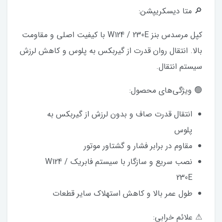
🔎 متا دیسکریپشن:
کپل مرسدس بنز W124 / 230E با کیفیت اصلی و مقاومت
بالا. انتقال روان قدرت از گیربکس به پلوس و کاهش لرزش
سیستم انتقال.
🟢 ویژگی‌های محصول:
انتقال قدرت صاف و بدون لرزش از گیربکس به
پلوس
مقاوم در برابر فشار و گشتاور موتور
نصب سریع و سازگار با سیستم فابریک W124 /
230E
طول عمر بالا و کاهش استهلاک سایر قطعات
⚠ علائم خرابی: