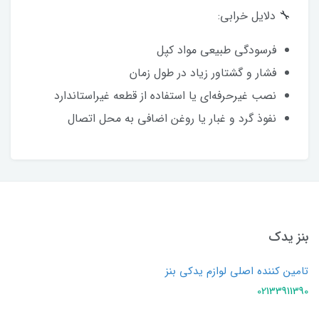
🔧 دلایل خرابی:
فرسودگی طبیعی مواد کپل
فشار و گشتاور زیاد در طول زمان
نصب غیرحرفه‌ای یا استفاده از قطعه غیراستاندارد
نفوذ گرد و غبار یا روغن اضافی به محل اتصال
بنز یدک
تامین کننده اصلی لوازم یدکی بنز
02133911390