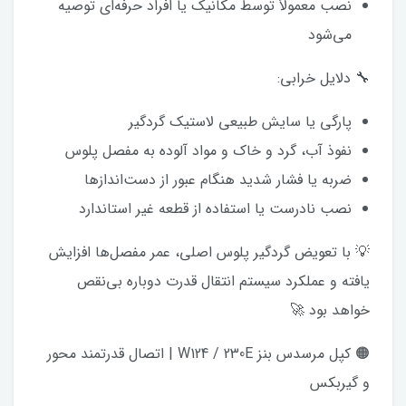
نصب معمولاً توسط مکانیک یا افراد حرفه‌ای توصیه
می‌شود
🔧 دلایل خرابی:
پارگی یا سایش طبیعی لاستیک گردگیر
نفوذ آب، گرد و خاک و مواد آلوده به مفصل پلوس
ضربه یا فشار شدید هنگام عبور از دست‌اندازها
نصب نادرست یا استفاده از قطعه غیر استاندارد
💡 با تعویض گردگیر پلوس اصلی، عمر مفصل‌ها افزایش
یافته و عملکرد سیستم انتقال قدرت دوباره بی‌نقص
خواهد بود 🚀
🟠 کپل مرسدس بنز W124 / 230E | اتصال قدرتمند محور
و گیربکس