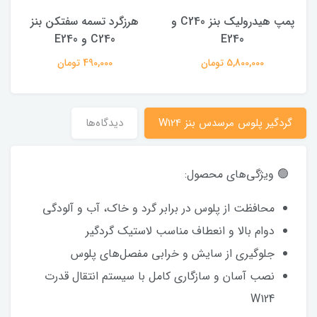
هرزگرد تسمه سفتکن بنز
واتر پمپ بنز کپل 200 مدل
ب
C240 و E240
1994
490,000 تومان
3,500,000 تومان
گردگیر پلوس مرسدس بنز W124
دیدگاه‌ها
🟢 ویژگی‌های محصول:
محافظت از پلوس در برابر گرد و خاک، آب و آلودگی
دوام بالا و انعطاف مناسب لاستیک گردگیر
جلوگیری از سایش و خرابی مفصل‌های پلوس
نصب آسان و سازگاری کامل با سیستم انتقال قدرت
W124