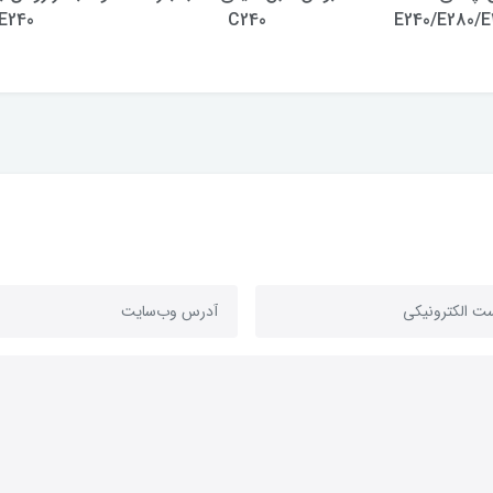
E240
C240
E240/E280/E