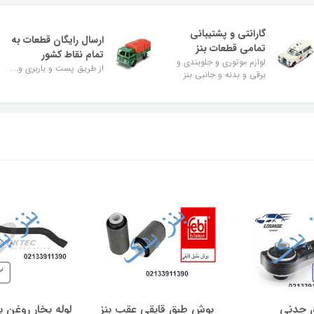
گارانتی و پشتیبانی
ارسال رایگان قطعات به
تمامی قطعات بنز
تمام نقاط کشور
لوازم موتوری و جلوبندی و
از طریق پست و باربری و....
برقی و بدنه و جانبی بنز
 چدنی
بوش طبق قایقی عقب بنز