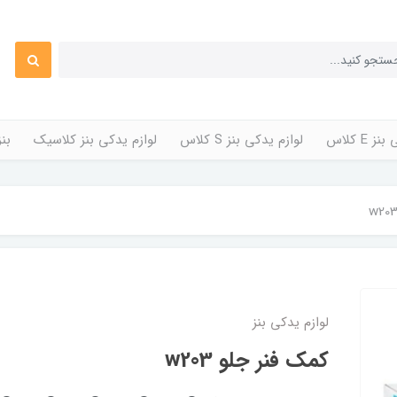
 E کلاس
لوازم یدکی بنز S کلاس
لوازم یدکی بنز کلاسیک
بن
لوازم یدکی بنز
کمک فنر جلو w203