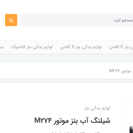
 E کلاس
لوازم یدکی بنز S کلاس
لوازم یدکی بنز کلاسیک
بن
ور M274
لوازم یدکی بنز
شیلنگ آب بنز موتور M274