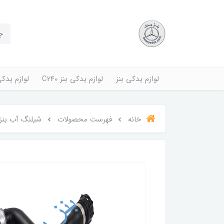
لوازم یدکی بنز
لوازم یدکی بنز C240
لوازم یدکی بنز
خانه
فهرست محصولات
شیلنگ آب بنز موت