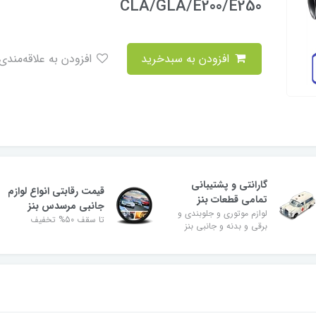
CLA/GLA/E200/E250
افزودن به سبدخرید
افزودن به علاقه‌مندی
گارانتی و پشتیبانی
قیمت رقابتی انواع لوازم
تمامی قطعات بنز
جانبی مرسدس بنز
لوازم موتوری و جلوبندی و
تا سقف 50% تخفیف
برقی و بدنه و جانبی بنز