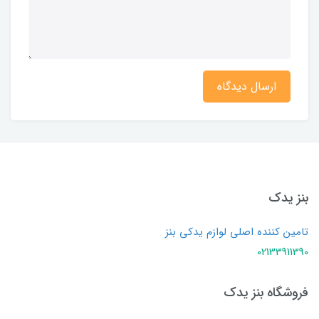
ارسال دیدگاه
بنز یدک
تامین کننده اصلی لوازم یدکی بنز
02133911390
فروشگاه بنز یدک