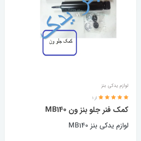
لوازم یدکی بنز
از 1
کمک فنر جلو بنز ون MB140
لوازم یدکی بنز MB140