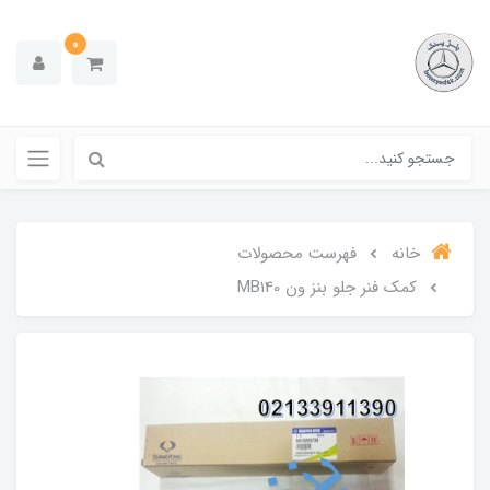
0
خانه
فهرست محصولات
کمک فنر جلو بنز ون MB140