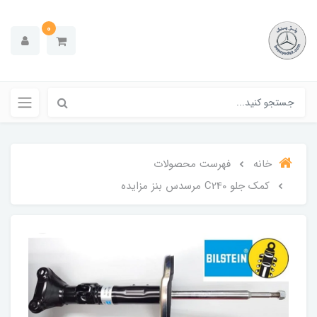
0
خانه
فهرست محصولات
کمک جلو C240 مرسدس بنز مزایده