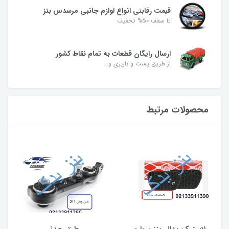
قیمت رقابتی انواع لوازم جانبی مرسدس بنز
تا سقف 50% تخفیف
ارسال رایگان قطعات به تمام نقاط کشور
از طریق پست و باربری و....
محصولات مرتبط