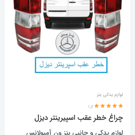
لوازم یدکی بنز
از 1
چراغ خطر عقب اسپیرینتر دیزل
لوازم یدکی و جانبی بنز ون آمبولانس