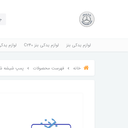
لوازم یدکی بنز
لوازم یدکی بنز C240
لوازم یدکی بنز
خانه
فهرست محصولات
پمپ شیشه شو