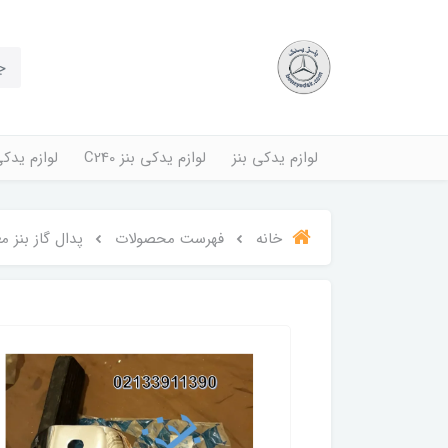
لوازم یدکی بنز
لوازم یدکی بنز C240
لوازم یدکی بنز
خانه
فهرست محصولات
پدال گاز بنز م