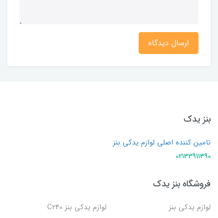
ارسال دیدگاه
بنز یدک
تامین کننده اصلی لوازم یدکی بنز
02133911390
فروشگاه بنز یدک
لوازم یدکی بنز
لوازم یدکی بنز C240