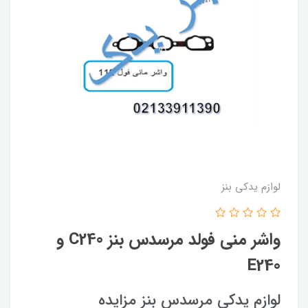
لوازم یدکی بنز
واشر منی فولد مرسدس بنز C240 و
E240
لوازم یدکی مرسدس بنز مزایده