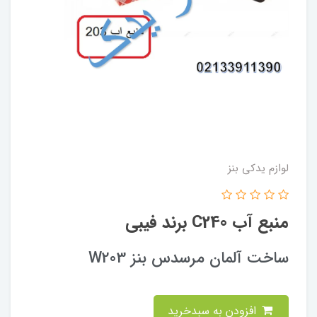
لوازم یدکی بنز
منبع آب C240 برند فیبی
ساخت آلمان مرسدس بنز W203
افزودن به سبدخرید