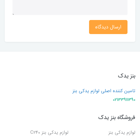
ارسال دیدگاه
بنز یدک
تامین کننده اصلی لوازم یدکی بنز
02133911390
فروشگاه بنز یدک
لوازم یدکی بنز
لوازم یدکی بنز C240