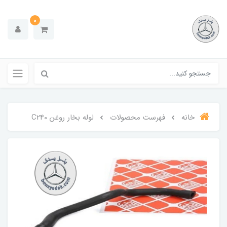
0
خانه
فهرست محصولات
لوله بخار روغن C240