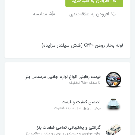
افزودن به سبدخرید
افزودن به علاقه‌مندی
مقایسه
لوله بخار روغن C240 (شش سیلندر مزایده)
قیمت رقابتی انواع لوازم جانبی مرسدس بنز
تا سقف 50% تخفیف
تضمین کیفیت و قیمت
بیش از چهل سال سابقه فعالیت
گارانتی و پشتیبانی تمامی قطعات بنز
لوازم موتوری و جلوبندی و برقی و بدنه و جانبی بنز