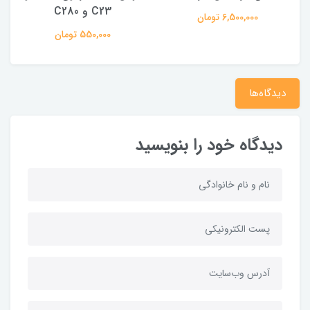
C23 و C280
6,500,000 تومان
550,000 تومان
دیدگاه‌ها
دیدگاه خود را بنویسید