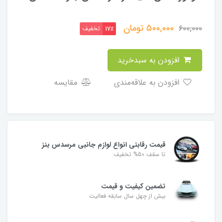
500,000
تومان
600,000
تخفیف
17٪
افزودن به سبدخرید
افزودن به علاقه‌مندی
مقایسه
قیمت رقابتی انواع لوازم جانبی مرسدس بنز
تا سقف 50% تخفیف
تضمین کیفیت و قیمت
بیش از چهل سال سابقه فعالیت