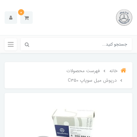
0
خانه
فهرست محصولات
درپوش میل سوپاپ C350