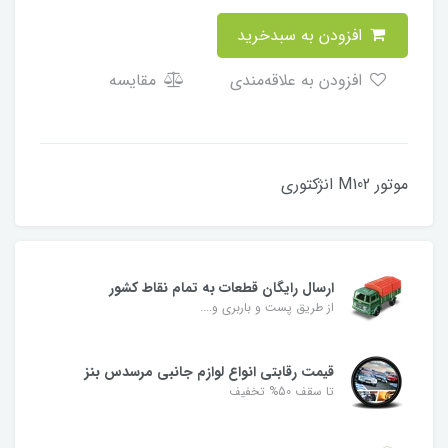
افزودن به سبدخرید
افزودن به علاقه‌مندی
مقایسه
موتور M102 انژکتوری
ارسال رایگان قطعات به تمام نقاط کشور
از طریق پست و باربری و....
قیمت رقابتی انواع لوازم جانبی مرسدس بنز
تا سقف 50% تخفیف