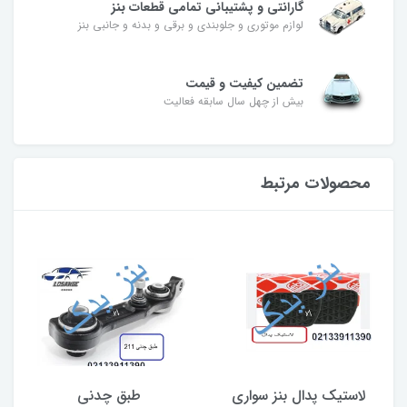
گارانتی و پشتیبانی تمامی قطعات بنز
لوازم موتوری و جلوبندی و برقی و بدنه و جانبی بنز
تضمین کیفیت و قیمت
بیش از چهل سال سابقه فعالیت
محصولات مرتبط
لاستیک پدال بنز سواری
طبق چدنی