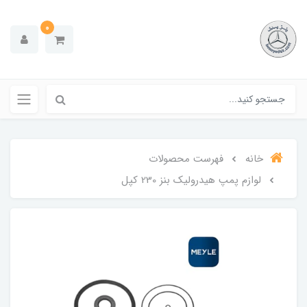
0
خانه
فهرست محصولات
لوازم پمپ هیدرولیک بنز 230 کپل