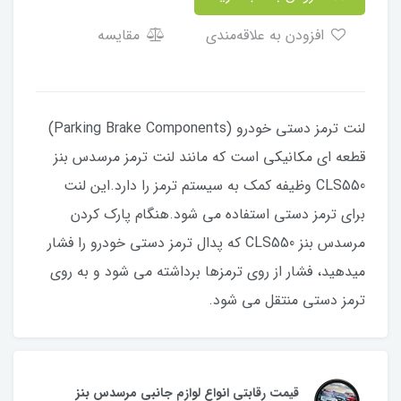
افزودن به علاقه‌مندی
مقایسه
لنت ترمز دستی خودرو (Parking Brake Components)
قطعه ای مکانیکی است که مانند لنت ترمز مرسدس بنز
CLS550 وظیفه کمک به سیستم ترمز را دارد.این لنت
برای ترمز دستی استفاده می شود.هنگام پارک کردن
مرسدس بنز CLS550 که پدال ترمز دستی خودرو را فشار
میدهید، فشار از روی ترمزها برداشته می شود و به روی
ترمز دستی منتقل می شود.
قیمت رقابتی انواع لوازم جانبی مرسدس بنز