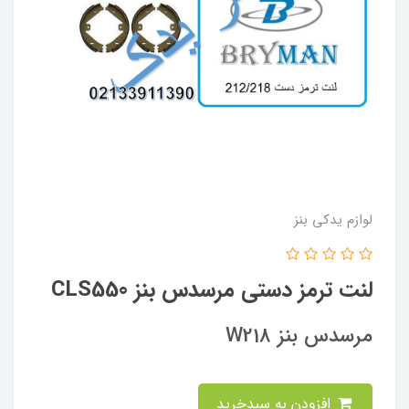
لوازم یدکی بنز
لنت ترمز دستی مرسدس بنز CLS550
مرسدس بنز W218
افزودن به سبدخرید