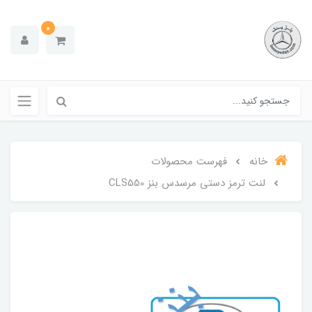
0
خانه
فهرست محصولات
لنت ترمز دستی مرسدس بنز CLS550