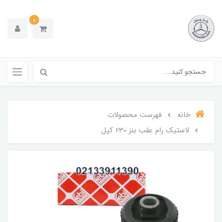
0
خانه
فهرست محصولات
لاستیک رام عقب بنز 230 کپل