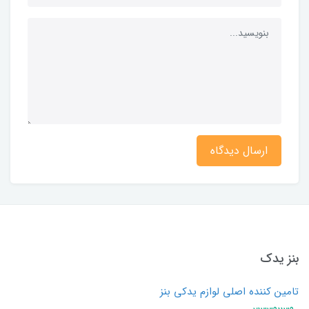
ارسال دیدگاه
بنز یدک
تامین کننده اصلی لوازم یدکی بنز