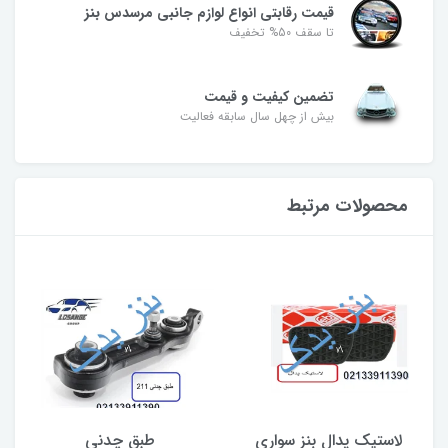
قیمت رقابتی انواع لوازم جانبی مرسدس بنز
تا سقف 50% تخفیف
تضمین کیفیت و قیمت
بیش از چهل سال سابقه فعالیت
محصولات مرتبط
لاستیک پدال بنز سواری
طبق چدنی