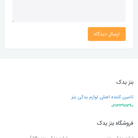
ارسال دیدگاه
بنز یدک
تامین کننده اصلی لوازم یدکی بنز
02133911390
فروشگاه بنز یدک