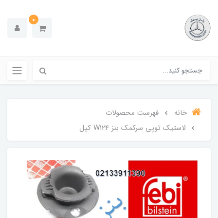
0
خانه
فهرست محصولات
لاستیک توپی سرکمک بنز W124 کپل