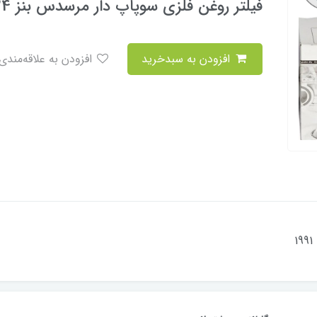
فیلتر روغن فلزی سوپاپ دار مرسدس بنز W124
افزودن به سبدخرید
افزودن به علاقه‌مندی