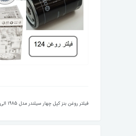
فیلتر روغن بنز کپل چهار سیلندر مدل 1985 الی 1991