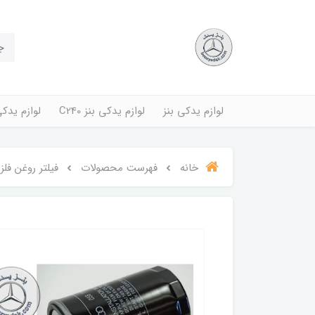
لوازم یدکی بنز
لوازم یدکی بنز C240
لوازم یدکی بنز
خانه
فهرست محصولات
فیلتر روغن فل