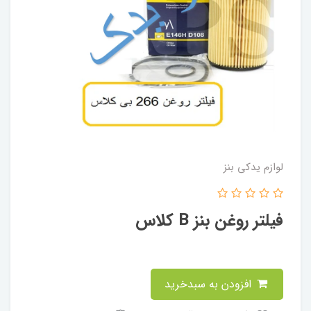
لوازم یدکی بنز
فیلتر روغن بنز B کلاس
افزودن به سبدخرید