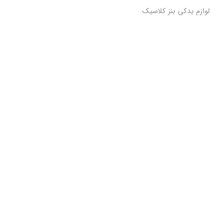
لوازم یدکی بنز کلاسیک