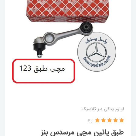
لوازم یدکی بنز کلاسیک
از 2
طبق پائین مچی مرسدس بنز