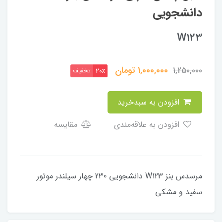
دانشجویی
W123
1,000,000
تومان
1,250,000
تخفیف
20٪
افزودن به سبدخرید
افزودن به علاقه‌مندی
مقایسه
مرسدس بنز W123 دانشجویی 230 چهار سیلندر موتور
سفید و مشکی