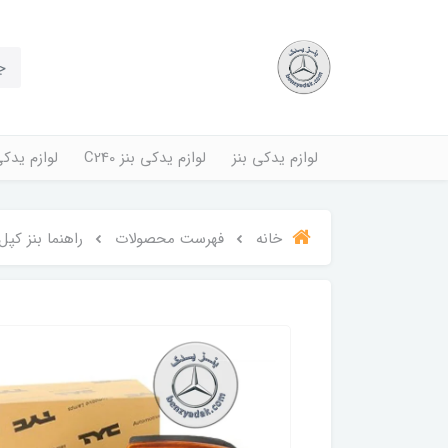
لوازم یدکی بنز
لوازم یدکی بنز C240
لوازم یدکی بنز
خانه
فهرست محصولات
راهنما بنز کپل