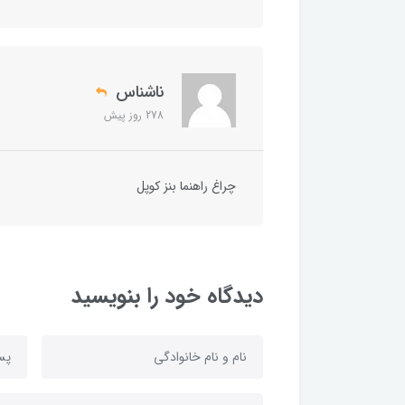
ناشناس
278 روز پیش
چراغ راهنما بنز کوپل
دیدگاه خود را بنویسید