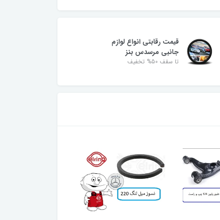
قیمت رقابتی انواع لوازم
جانبی مرسدس بنز
تا سقف 50% تخفیف