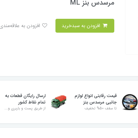
مرسدس بنز ML
افزودن به سبدخرید
افزودن به علاقه‌مندی
قیمت رقابتی انواع لوازم
ارسال رایگان قطعات به
جانبی مرسدس بنز
تمام نقاط کشور
تا سقف 50% تخفیف
از طریق پست و باربری و....