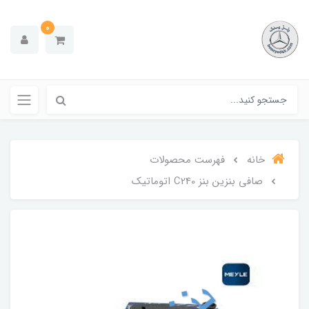
0
خانه
فهرست محصولات
صافی بنزین بنز C240 اتوماتیک