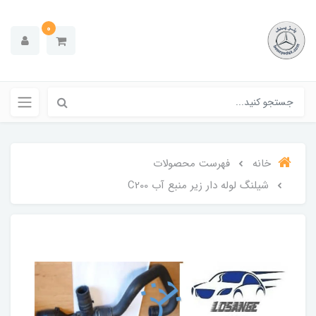
0
خانه
فهرست محصولات
شیلنگ لوله دار زیر منبع آب C200