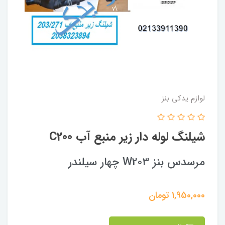
لوازم یدکی بنز
شیلنگ لوله دار زیر منبع آب C200
مرسدس بنز W203 چهار سیلندر
1,950,000
تومان