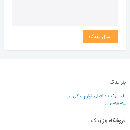
ارسال دیدگاه
بنز یدک
تامین کننده اصلی لوازم یدکی بنز
02133911390
فروشگاه بنز یدک