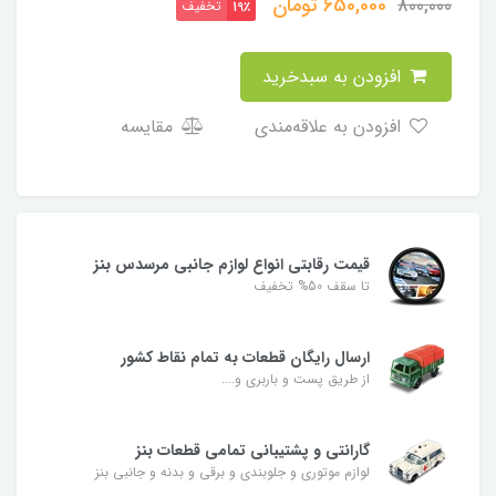
650,000
تومان
800,000
تخفیف
19٪
افزودن به سبدخرید
افزودن به علاقه‌مندی
مقایسه
قیمت رقابتی انواع لوازم جانبی مرسدس بنز
تا سقف 50% تخفیف
ارسال رایگان قطعات به تمام نقاط کشور
از طریق پست و باربری و....
گارانتی و پشتیبانی تمامی قطعات بنز
لوازم موتوری و جلوبندی و برقی و بدنه و جانبی بنز