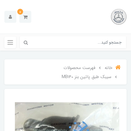
0
خانه
فهرست محصولات
سیبک طبق پائین بنز MB140