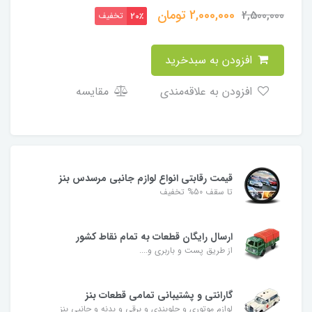
2,000,000
تومان
2,500,000
تخفیف
20٪
افزودن به سبدخرید
افزودن به علاقه‌مندی
مقایسه
قیمت رقابتی انواع لوازم جانبی مرسدس بنز
تا سقف 50% تخفیف
ارسال رایگان قطعات به تمام نقاط کشور
از طریق پست و باربری و....
گارانتی و پشتیبانی تمامی قطعات بنز
لوازم موتوری و جلوبندی و برقی و بدنه و جانبی بنز