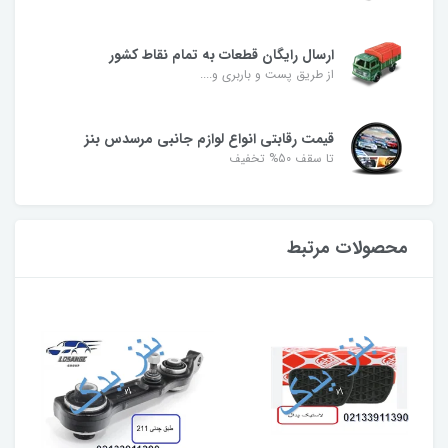
ارسال رایگان قطعات به تمام نقاط کشور
از طریق پست و باربری و....
قیمت رقابتی انواع لوازم جانبی مرسدس بنز
تا سقف 50% تخفیف
محصولات مرتبط