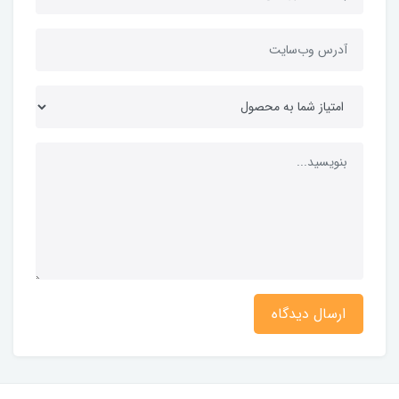
ارسال دیدگاه