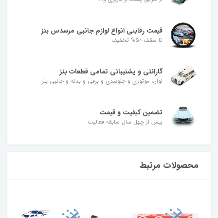
قیمت رقابتی انواع لوازم جانبی مرسدس بنز
تا سقف 50% تخفیف
گارانتی و پشتیبانی تمامی قطعات بنز
لوازم موتوری و جلوبندی و برقی و بدنه و جانبی بنز
تضمین کیفیت و قیمت
بیش از چهل سال سابقه فعالیت
محصولات مرتبط