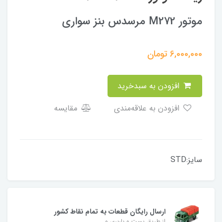
موتور M272 مرسدس بنز سواری
6,000,000
تومان
افزودن به سبدخرید
افزودن به علاقه‌مندی
مقایسه
سایز:STD
ارسال رایگان قطعات به تمام نقاط کشور
از طریق پست و باربری و....