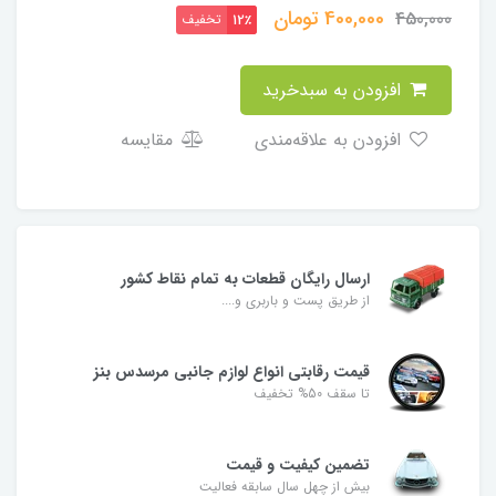
400,000
تومان
450,000
تخفیف
12٪
افزودن به سبدخرید
افزودن به علاقه‌مندی
مقایسه
ارسال رایگان قطعات به تمام نقاط کشور
از طریق پست و باربری و....
قیمت رقابتی انواع لوازم جانبی مرسدس بنز
تا سقف 50% تخفیف
تضمین کیفیت و قیمت
بیش از چهل سال سابقه فعالیت