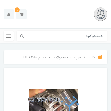
0
خانه
فهرست محصولات
دینام CLS 350