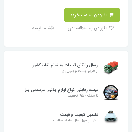
افزودن به سبدخرید
افزودن به علاقه‌مندی
مقایسه
ارسال رایگان قطعات به تمام نقاط کشور
از طریق پست و باربری و....
قیمت رقابتی انواع لوازم جانبی مرسدس بنز
تا سقف 50% تخفیف
تضمین کیفیت و قیمت
بیش از چهل سال سابقه فعالیت