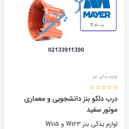
لوازم یدکی بنز
درب دلکو بنز دانشجویی و معماری
موتور سفید
لوازم یدکی بنز W123 و W115