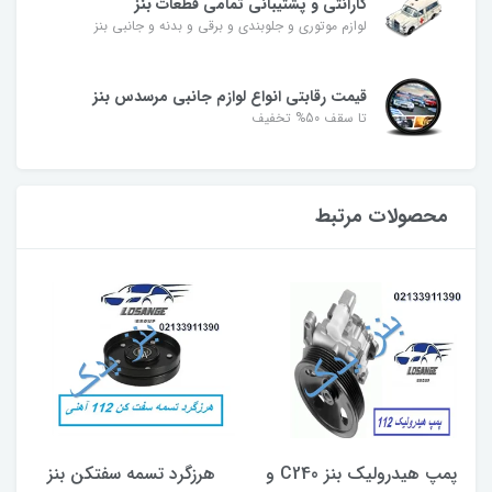
گارانتی و پشتیبانی تمامی قطعات بنز
لوازم موتوری و جلوبندی و برقی و بدنه و جانبی بنز
قیمت رقابتی انواع لوازم جانبی مرسدس بنز
تا سقف 50% تخفیف
محصولات مرتبط
پمپ هیدرولیک بنز C240 و
هرزگرد تسمه سفتکن بنز