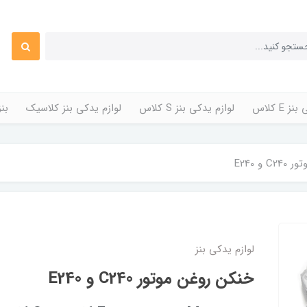
 E کلاس
لوازم یدکی بنز S کلاس
لوازم یدکی بنز کلاسیک
بن
و E240
لوازم یدکی بنز
خنکن روغن موتور C240 و E240