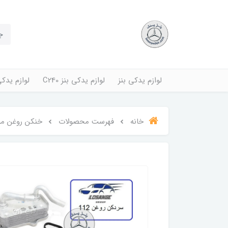
لوازم یدکی بنز
لوازم یدکی بنز C240
لوازم یدکی بنز
خانه
فهرست محصولات
خنکن روغن موتور C240 