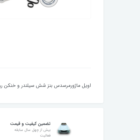
اویل ماژورمرسدس بنز شش سیلندر و خنکن رو
تضمین کیفیت و قیمت
بیش از چهل سال سابقه
فعالیت