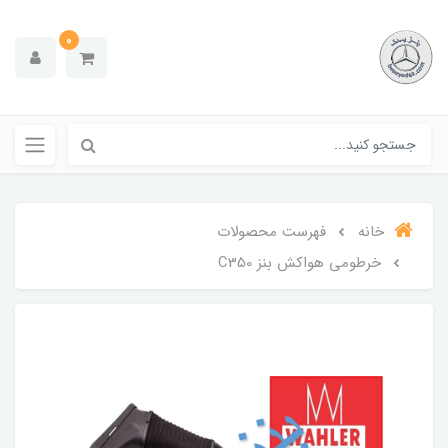
0
خانه
فهرست محصولات
خرطومی هواکش بنز C350