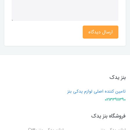
ارسال دیدگاه
بنز یدک
تامین کننده اصلی لوازم یدکی بنز
02133911390
فروشگاه بنز یدک
لوازم یدکی بنز
لوازم یدکی بنز C240