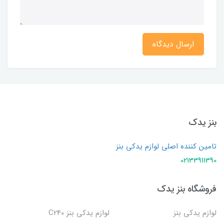
ارسال دیدگاه
بنز یدک
تامین کننده اصلی لوازم یدکی بنز
02133911390
فروشگاه بنز یدک
لوازم یدکی بنز
لوازم یدکی بنز C240