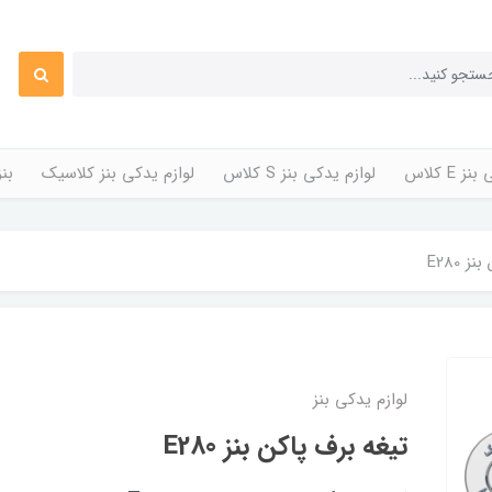
 E کلاس
لوازم یدکی بنز S کلاس
لوازم یدکی بنز کلاسیک
بن
 E280
لوازم یدکی بنز
تیغه برف پاکن بنز E280