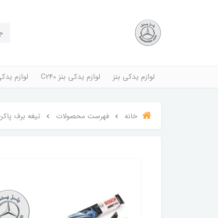
لوازم یدکی بنز
لوازم یدکی بنز C240
لوازم یدکی بنز
خانه
فهرست محصولات
تیغه برف پاکن بنز