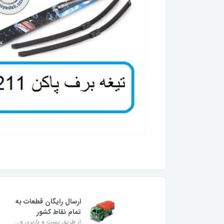
ارسال رایگان قطعات به
تمام نقاط کشور
از طریق پست و باربری و....