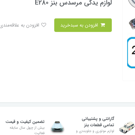
لوازم یدکی مرسدس بنز E280
افزودن به سبدخرید
افزودن به علاقه‌مندی
گارانتی و پشتیبانی
تضمین کیفیت و قیمت
تمامی قطعات بنز
بیش از چهل سال سابقه
لوازم موتوری و جلوبندی و
فعالیت