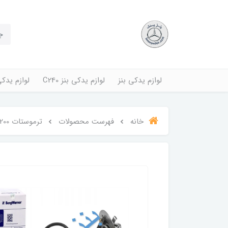
لوازم یدکی بنز
لوازم یدکی بنز C240
لوازم یدکی بنز
خانه
فهرست محصولات
ترموستات C200/SLK200/CLK200/E200