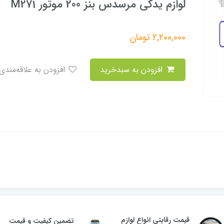
لوازم یدکی مرسدس بنز 200 موتور M271
2,200,000
تومان
افزودن به سبدخرید
افزودن به علاقه‌مندی
قیمت رقابتی انواع لوازم
تضمین کیفیت و قیمت