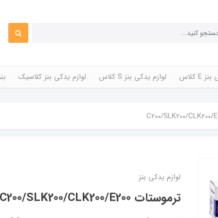
 E کلاس
لوازم یدکی بنز S کلاس
لوازم یدکی بنز کلاسیک
بن
لوازم یدکی بنز
ترموستات C200/SLK200/CLK200/E200