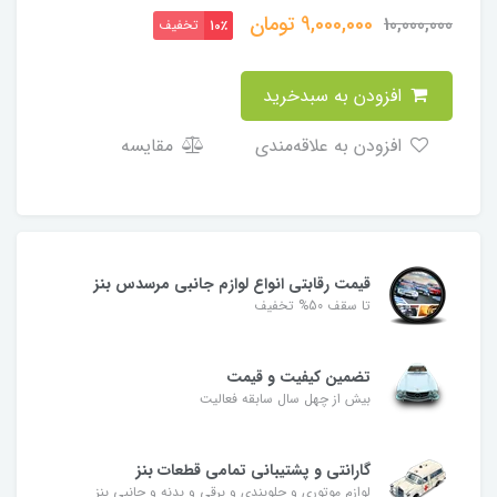
9,000,000
تومان
10,000,000
تخفیف
10٪
افزودن به سبدخرید
افزودن به علاقه‌مندی
مقایسه
قیمت رقابتی انواع لوازم جانبی مرسدس بنز
تا سقف 50% تخفیف
تضمین کیفیت و قیمت
بیش از چهل سال سابقه فعالیت
گارانتی و پشتیبانی تمامی قطعات بنز
لوازم موتوری و جلوبندی و برقی و بدنه و جانبی بنز