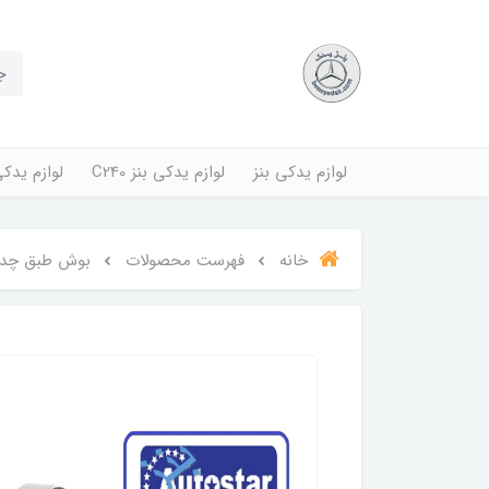
لوازم یدکی بنز
لوازم یدکی بنز C240
لوازم یدکی بنز
خانه
فهرست محصولات
بوش طبق چدنی E 