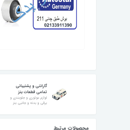
گارانتی و پشتیبانی
تمامی قطعات بنز
لوازم موتوری و جلوبندی و
برقی و بدنه و جانبی بنز
محصولات مرتبط