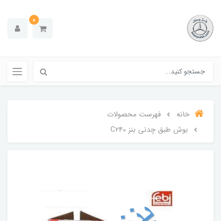
0
خانه
فهرست محصولات
بوش طبق چدنی بنز C240