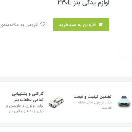
لوازم یدکی بنز 230E
افزودن به سبدخرید
افزودن به علاقه‌مندی
گارانتی و پشتیبانی
تضمین کیفیت و قیمت
تمامی قطعات بنز
بیش از چهل سال سابقه
لوازم موتوری و جلوبندی و
فعالیت
برقی و بدنه و جانبی بنز