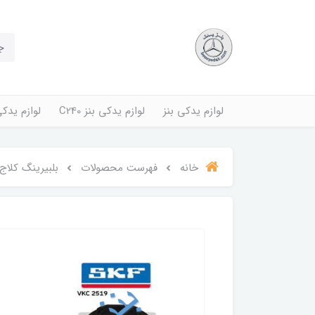
لوازم یدکی بنز
لوازم یدکی بنز C240
لوازم یدکی بنز
خانه
فهرست محصولات
بلبیرینگ کلاج بنز 230E م