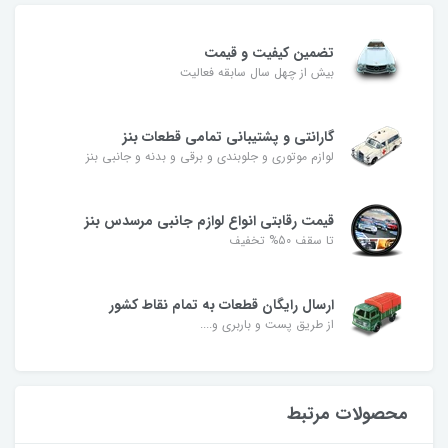
تضمین کیفیت و قیمت
بیش از چهل سال سابقه فعالیت
گارانتی و پشتیبانی تمامی قطعات بنز
لوازم موتوری و جلوبندی و برقی و بدنه و جانبی بنز
قیمت رقابتی انواع لوازم جانبی مرسدس بنز
تا سقف 50% تخفیف
ارسال رایگان قطعات به تمام نقاط کشور
از طریق پست و باربری و....
محصولات مرتبط