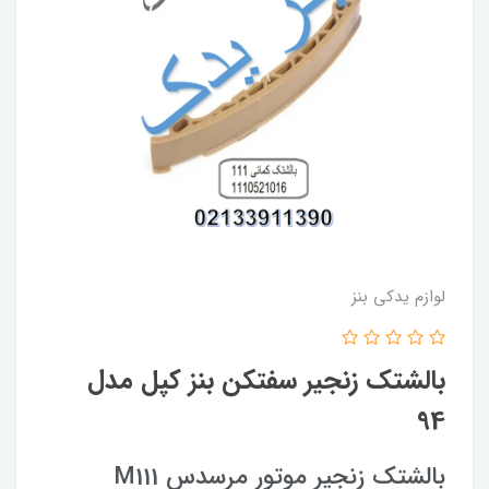
لوازم یدکی بنز
بالشتک زنجیر سفتکن بنز کپل مدل
94
بالشتک زنجیر موتور مرسدس M111