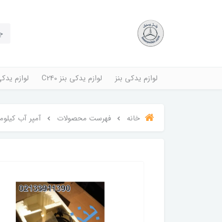
لوازم یدکی بنز
لوازم یدکی بنز C240
لوازم یدکی بنز
خانه
فهرست محصولات
آمپر آب کیلومت