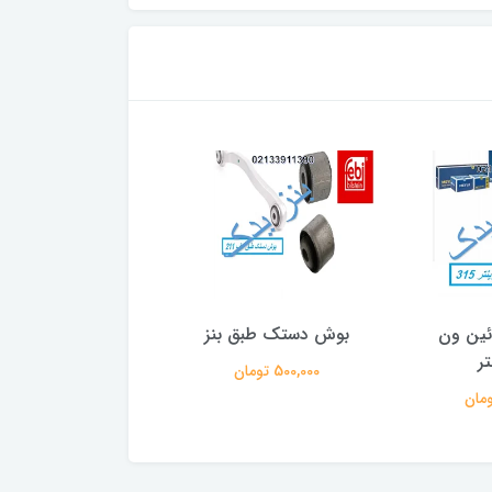
بوش دستک طبق بنز
فیلتر هوا بنز دانشجویی 77
500,000 تومان
250,000 تومان