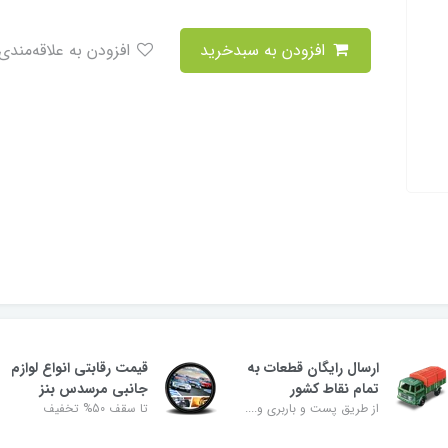
افزودن به سبدخرید
افزودن به علاقه‌مندی
ارسال رایگان قطعات به
قیمت رقابتی انواع لوازم
تمام نقاط کشور
جانبی مرسدس بنز
از طریق پست و باربری و....
تا سقف 50% تخفیف