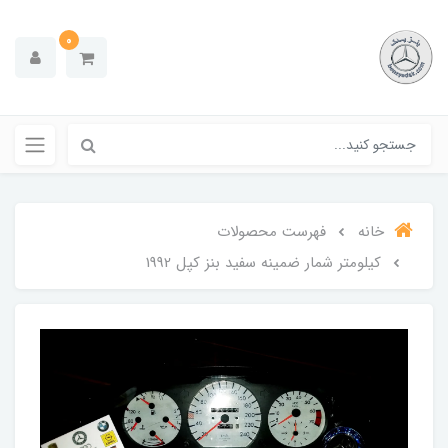
0
خانه
فهرست محصولات
کیلومتر شمار ضمینه سفید بنز کپل 1992