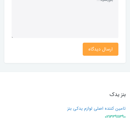
ارسال دیدگاه
بنز یدک
تامین کننده اصلی لوازم یدکی بنز
02133911390