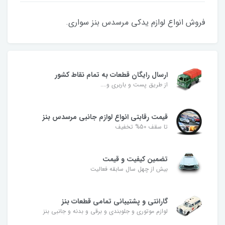
فروش انواع لوازم یدکی مرسدس بنز سواری.
ارسال رایگان قطعات به تمام نقاط کشور
از طریق پست و باربری و....
قیمت رقابتی انواع لوازم جانبی مرسدس بنز
تا سقف 50% تخفیف
تضمین کیفیت و قیمت
بیش از چهل سال سابقه فعالیت
گارانتی و پشتیبانی تمامی قطعات بنز
لوازم موتوری و جلوبندی و برقی و بدنه و جانبی بنز