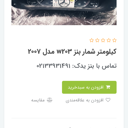
کیلومتر شمار بنز w203 مدل 2007
تماس با بنز یدک: 02133931491
افزودن به سبدخرید
افزودن به علاقه‌مندی
مقایسه