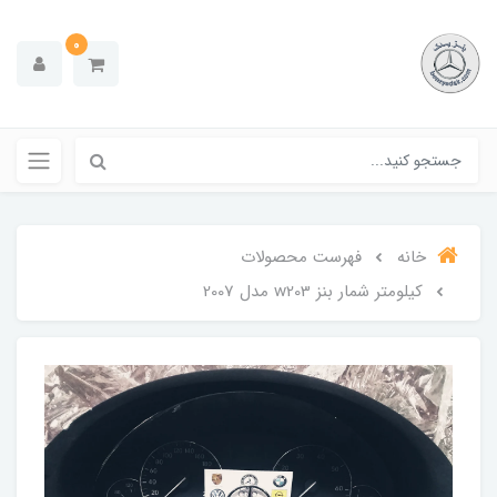
0
خانه
فهرست محصولات
کیلومتر شمار بنز w203 مدل 2007