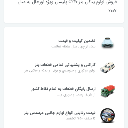
فروش لوازم یدکی بنز C240 پلیسی ویژه اورهال به مدل
2007
تضمین کیفیت و قیمت
بیش از چهل سال سابقه فعالیت
گارانتی و پشتیبانی تمامی قطعات بنز
لوازم موتوری و جلوبندی و برقی و بدنه و جانبی بنز
ارسال رایگان قطعات به تمام نقاط کشور
از طریق پست و باربری و....
قیمت رقابتی انواع لوازم جانبی مرسدس بنز
تا سقف 50% تخفیف