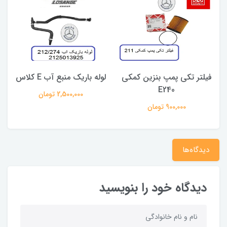
فیلتر تکی پمپ بنزین کمکی
لوله باریک منبع آب E کلاس
E240
2,500,000 تومان
900,000 تومان
دیدگاه‌ها
دیدگاه خود را بنویسید