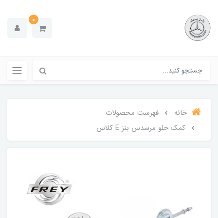
0
خانه
فهرست محصولات
کمک جلو مرسدس بنز E کلاس