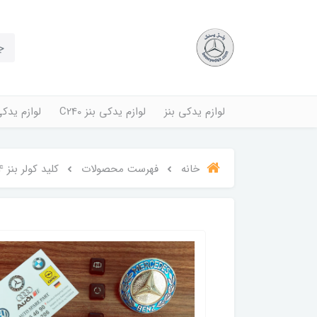
لوازم یدکی بنز
لوازم یدکی بنز C240
لوازم یدکی بنز
خانه
فهرست محصولات
کلید کولر بنز 124 کپل 230E