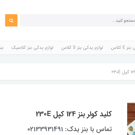
 E کلاس
لوازم یدکی بنز S کلاس
لوازم یدکی بنز کلاسیک
بن
کلید کولر بنز 124 کپل 230E
تماس با بنز یدک: 02133931491