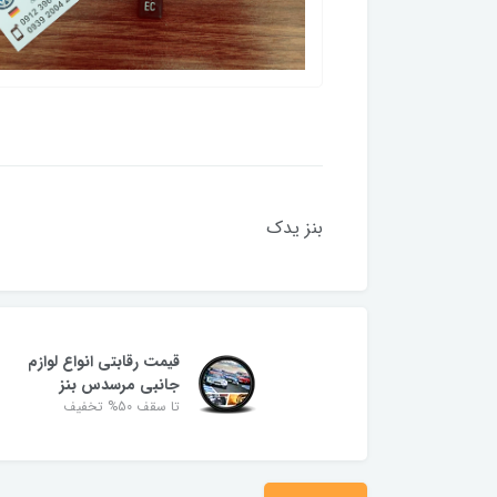
بنز یدک
قیمت رقابتی انواع لوازم
جانبی مرسدس بنز
تا سقف 50% تخفیف