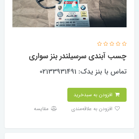
چسب آبندی سرسیلندر بنز سواری
تماس با بنز یدک: 02133931491
افزودن به سبدخرید
افزودن به علاقه‌مندی
مقایسه