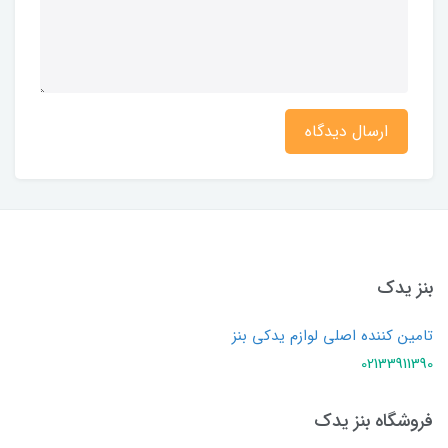
ارسال دیدگاه
بنز یدک
تامین کننده اصلی لوازم یدکی بنز
02133911390
فروشگاه بنز یدک